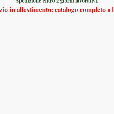
Spedizione entro 2 giorni lavorativi.
io in allestimento: catalogo completo a 