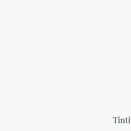
Optimus Mar
Tinti