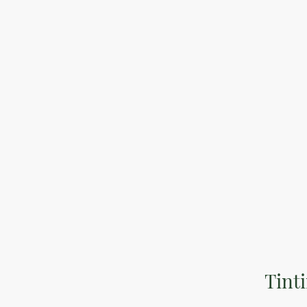
Optimus Mar
Tinti