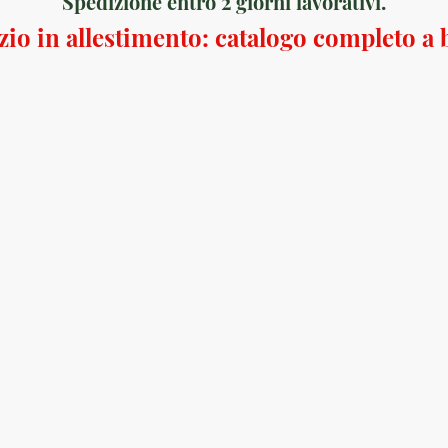
Spedizione entro 2 giorni lavorativi.
io in allestimento: catalogo completo a 